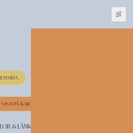
EMSIDA
VISA PÅ KARTAN
LOR & LÄNKAR