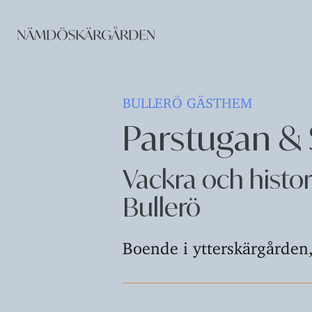
BULLERÖ GÄSTHEM
Parstugan & 
Vackra och histo
Bullerö
Boende i ytterskärgården,