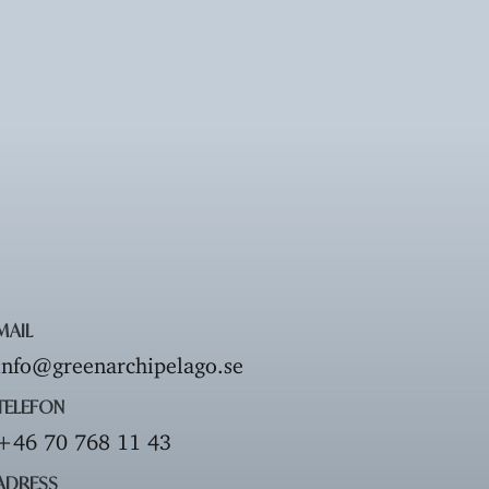
MAIL
info@greenarchipelago.se
TELEFON
+46 70 768 11 43
ADRESS